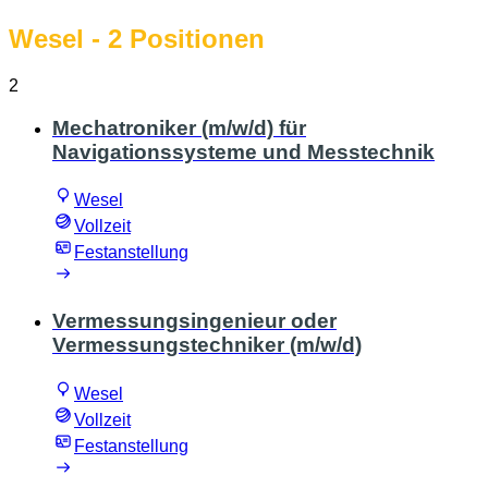
Wesel
- 2 Positionen
2
Mechatroniker (m/w/d) für
Navigationssysteme und Messtechnik
Wesel
Vollzeit
Festanstellung
Vermessungsingenieur oder
Vermessungstechniker (m/w/d)
Wesel
Vollzeit
Festanstellung