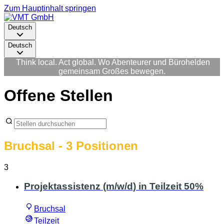
Zum Hauptinhalt springen
Deutsch
Deutsch
Think local. Act global. Wo Abenteurer und Bürohelden
gemeinsam Großes bewegen.
Offene Stellen
Bruchsal
- 3 Positionen
3
Projektassistenz (m/w/d) in Teilzeit 50%
Bruchsal
Teilzeit