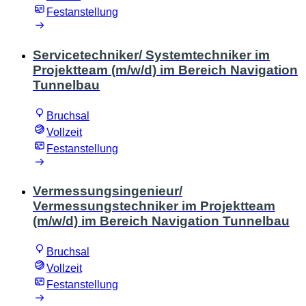
Festanstellung
Servicetechniker/ Systemtechniker im
Projektteam (m/w/d) im Bereich Navigation
Tunnelbau
Bruchsal
Vollzeit
Festanstellung
Vermessungsingenieur/
Vermessungstechniker im Projektteam
(m/w/d) im Bereich Navigation Tunnelbau
Bruchsal
Vollzeit
Festanstellung